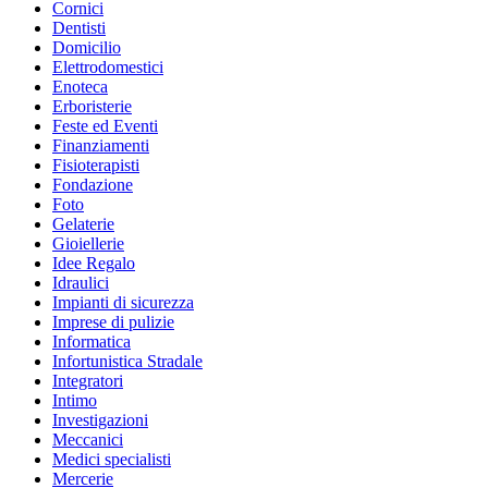
Cornici
Dentisti
Domicilio
Elettrodomestici
Enoteca
Erboristerie
Feste ed Eventi
Finanziamenti
Fisioterapisti
Fondazione
Foto
Gelaterie
Gioiellerie
Idee Regalo
Idraulici
Impianti di sicurezza
Imprese di pulizie
Informatica
Infortunistica Stradale
Integratori
Intimo
Investigazioni
Meccanici
Medici specialisti
Mercerie