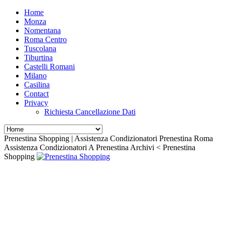
Home
Monza
Nomentana
Roma Centro
Tuscolana
Tiburtina
Castelli Romani
Milano
Casilina
Contact
Privacy
Richiesta Cancellazione Dati
Prenestina Shopping | Assistenza Condizionatori Prenestina Roma
Assistenza Condizionatori A Prenestina Archivi < Prenestina
Shopping