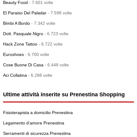
Beauty Food
- 7.601 volte
El Paraiso Del Paladar
- 7.598 volte
Bimbi A Bordo
- 7.342 volte
Dott. Pasquale Nigro
- 6.723 volte
Hack Zone Tattoo
- 6.722 volte
Euroshoes
- 6.700 volte
Cose Buone Di Casa
- 6.448 volte
Aci Collatina
- 6.288 volte
Ultime attività inserite su Prenestina Shopping
Fisioterapista a domicilio Prenestina
Legamento d’amore Prenestina
Serramenti di sicurezza Prenestina