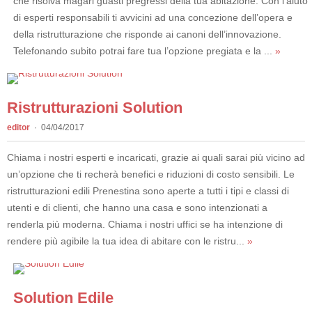
che risolva magari guasti pregressi della tua abitazione. Con l’aiuto
di esperti responsabili ti avvicini ad una concezione dell’opera e
della ristrutturazione che risponde ai canoni dell’innovazione.
Telefonando subito potrai fare tua l’opzione pregiata e la ...
»
Ristrutturazioni Solution
editor
04/04/2017
Chiama i nostri esperti e incaricati, grazie ai quali sarai più vicino ad
un’opzione che ti recherà benefici e riduzioni di costo sensibili. Le
ristrutturazioni edili Prenestina sono aperte a tutti i tipi e classi di
utenti e di clienti, che hanno una casa e sono intenzionati a
renderla più moderna. Chiama i nostri uffici se ha intenzione di
rendere più agibile la tua idea di abitare con le ristru...
»
Solution Edile