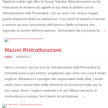
Telefona subito agli uffici di Group Solution Ristrutturazioni se ha
intenzione di rendere più agibile la tua idea di abitare con le
ristrutturazioni edili Prenestina, con un aiuto che risolva magari
guasti pregressi della tua abitazione. Con l’aiuto di esperti incaricati
ti avvicini ad una concezione dell’opera e della muratura che
risponde ai canoni dell’innovazione. Scrivendoci da ora potrai fa...
»
Mazzei Ristrutturazioni
editor
04/04/2017
Vieni a trovarci: da noi trovi le ristrutturazioni edili Prenestina di
immobili nuovi e più antichi, scegliendo ogni volta con cura il modo
migliore. Attraverso il consiglio dei responsabili della ditta, i nostri
utenti sono rimasti felici della direzione di muratura scelta per la
loro casa. Sono i migliori materiali e le più efficaci tecniche di
costruzione a contare, tra il lavoro di un’impresa ...
»