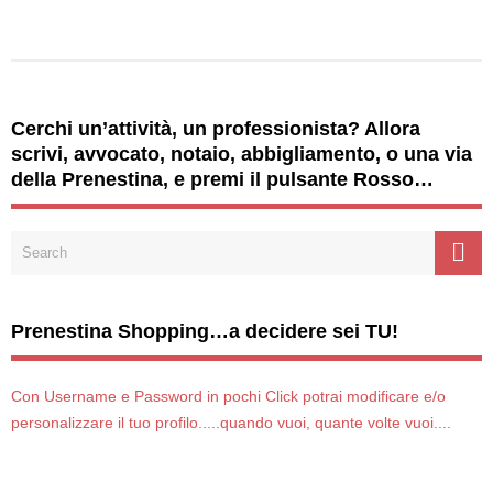
Cerchi un’attività, un professionista? Allora
scrivi, avvocato, notaio, abbigliamento, o una via
della Prenestina, e premi il pulsante Rosso…
Prenestina Shopping…a decidere sei TU!
Con Username e Password in pochi Click potrai modificare e/o
personalizzare il tuo profilo.....quando vuoi, quante volte vuoi....