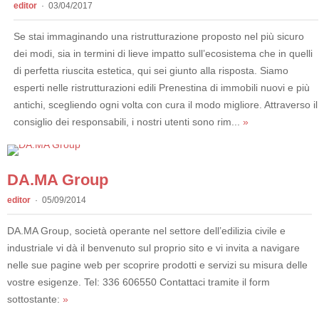
editor
03/04/2017
Se stai immaginando una ristrutturazione proposto nel più sicuro
dei modi, sia in termini di lieve impatto sull’ecosistema che in quelli
di perfetta riuscita estetica, qui sei giunto alla risposta. Siamo
esperti nelle ristrutturazioni edili Prenestina di immobili nuovi e più
antichi, scegliendo ogni volta con cura il modo migliore. Attraverso il
consiglio dei responsabili, i nostri utenti sono rim...
»
DA.MA Group
editor
05/09/2014
DA.MA Group, società operante nel settore dell’edilizia civile e
industriale vi dà il benvenuto sul proprio sito e vi invita a navigare
nelle sue pagine web per scoprire prodotti e servizi su misura delle
vostre esigenze. Tel: 336 606550 Contattaci tramite il form
sottostante:
»