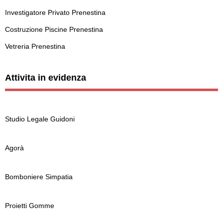
Investigatore Privato Prenestina
Costruzione Piscine Prenestina
Vetreria Prenestina
Attivita in evidenza
Studio Legale Guidoni
Agorà
Bomboniere Simpatia
Proietti Gomme