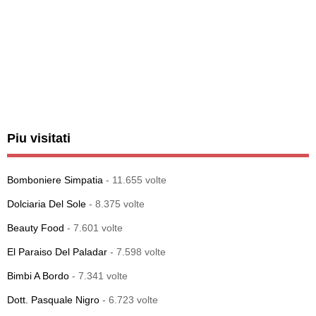
Piu visitati
Bomboniere Simpatia
- 11.655 volte
Dolciaria Del Sole
- 8.375 volte
Beauty Food
- 7.601 volte
El Paraiso Del Paladar
- 7.598 volte
Bimbi A Bordo
- 7.341 volte
Dott. Pasquale Nigro
- 6.723 volte