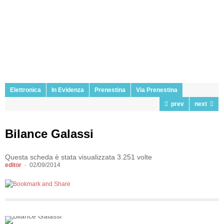
Elettronica
In Evidenza
Prenestina
Via Prenestina
prev
next
Bilance Galassi
Questa scheda è stata visualizzata 3.251 volte
editor
02/09/2014