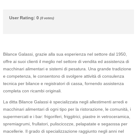
User Rating
:
0
(
0
votes)
Bilance Galassi, grazie alla sua esperienza nel settore dal 1950,
offre ai suoi clienti il meglio nel settore di vendita ed assistenza di
macchinari alimentari e sistemi di pesatura. Una grande tradizione
e competenza, le consentono di svolgere attività di consulenza
tecnica per bilance e registratori di cassa, fornendo assistenza
completa con ricambi originali.
La ditta Bilance Galassi è specializzata negli allestimenti arredi e
macchinari alimentari di ogni tipo per la ristorazione, le comunità, i
supermercati e i bar: frigoriferi, friggitrici, piastre in vetroceramica,
spremiagrumi, frullatori, puliscicozze, pelapatate e segaossa per
macellerie. Il grado di specializzazione raggiunto negli anni nel