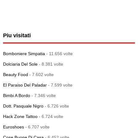
Piu visitati
Bomboniere Simpatia
- 11.656 volte
Dolciaria Del Sole
- 8.381 volte
Beauty Food
- 7.602 volte
El Paraiso Del Paladar
- 7.599 volte
Bimbi A Bordo
- 7.346 volte
Dott. Pasquale Nigro
- 6.726 volte
Hack Zone Tattoo
- 6.724 volte
Euroshoes
- 6.707 volte
Cose Buone Di Casa
- 6.452 volte