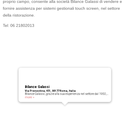
proprio campo, consente alla società Bilance Galassi di vendere e
fornire assistenza per sistemi gestionali touch screen, nel settore
della ristorazione.
Tel: 06 21802013
Bilance Galassi
Via Prenestina, 451, 00177 Roma, Italia
Bilance Galassi, grazie alla sua esperienza nel settore dal 1950,…
more »