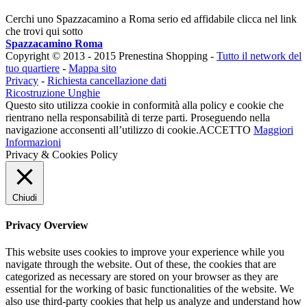
Cerchi uno Spazzacamino a Roma serio ed affidabile clicca nel link
che trovi qui sotto
Spazzacamino Roma
Copyright © 2013 - 2015 Prenestina Shopping -
Tutto il network del
tuo quartiere
-
Mappa sito
Privacy
-
Richiesta cancellazione dati
Ricostruzione Unghie
Questo sito utilizza cookie in conformità alla policy e cookie che
rientrano nella responsabilità di terze parti. Proseguendo nella
navigazione acconsenti all’utilizzo di cookie.
ACCETTO
Maggiori
Informazioni
Privacy & Cookies Policy
Chiudi
Privacy Overview
This website uses cookies to improve your experience while you
navigate through the website. Out of these, the cookies that are
categorized as necessary are stored on your browser as they are
essential for the working of basic functionalities of the website. We
also use third-party cookies that help us analyze and understand how