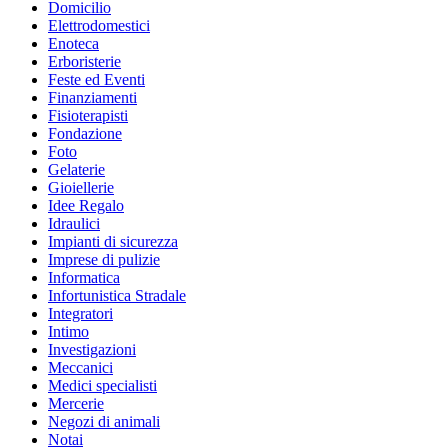
Domicilio
Elettrodomestici
Enoteca
Erboristerie
Feste ed Eventi
Finanziamenti
Fisioterapisti
Fondazione
Foto
Gelaterie
Gioiellerie
Idee Regalo
Idraulici
Impianti di sicurezza
Imprese di pulizie
Informatica
Infortunistica Stradale
Integratori
Intimo
Investigazioni
Meccanici
Medici specialisti
Mercerie
Negozi di animali
Notai