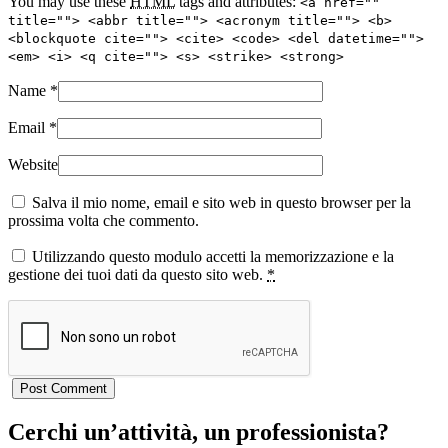
You may use these
HTML
tags and attributes:
<a href=""
title=""> <abbr title=""> <acronym title=""> <b>
<blockquote cite=""> <cite> <code> <del datetime="">
<em> <i> <q cite=""> <s> <strike> <strong>
Name
*
Email
*
Website
Salva il mio nome, email e sito web in questo browser per la
prossima volta che commento.
Utilizzando questo modulo accetti la memorizzazione e la
gestione dei tuoi dati da questo sito web.
*
Cerchi un’attività, un professionista?