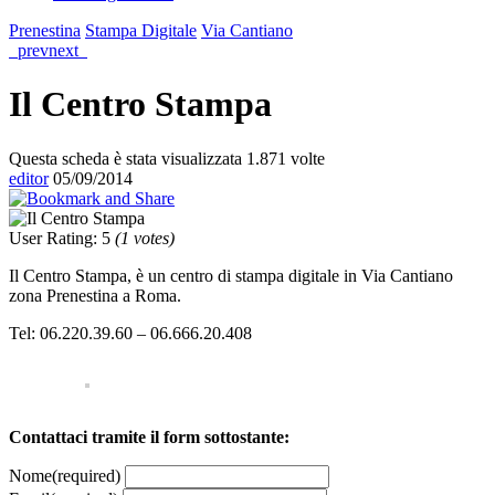
Prenestina
Stampa Digitale
Via Cantiano
prev
next
Il Centro Stampa
Questa scheda è stata visualizzata 1.871 volte
editor
05/09/2014
User Rating
:
5
(
1
votes)
Il Centro Stampa, è un centro di stampa digitale in Via Cantiano
zona Prenestina a Roma.
Tel: 06.220.39.60 – 06.666.20.408
Contattaci tramite il form sottostante:
Nome
(required)