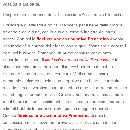
volta dalla tua parte.
L’esperienza di mercato della Fideiussione Assicurativa Prenestina
Chi sceglie di affidarsi a noi fa una scelta per il bene della propria
azienda e della ditta, con la quale si tornerà indietro dei mutui
accesi. Con noi la
fideiussione assicurativa Prenestina
diventa
una modalità a portata del cliente, con le quali finanziare e coprire i
costi nel business. Domanda un primo consulto per quanto
riguarda il tuo piano di
fideiussione assicurativa Prenestina
e la
situazione economica della tua ditta, così potremo da subito
risponderti con precisione e con cura. Vedi come il nostro
personale di ricerca è selezionato ogni volta in base al curriculum
accademico e lavorativo, in quanto intendiamo lavorare con rapidità
rispetto agli strumenti previsti. Grazie a noi troverai la stessa cura
per il futuro dei tuoi investimenti e la stessa preparazione inerente
alla fattibilità delle operazioni che guida i maggiori operatori.
Questa
fideiussione assicurativa Prenestina
di questa
concessione è un mezzo per arrivare alla realizzazione dei tuoi
progetti con semplicità, sicurezza e garanzia.