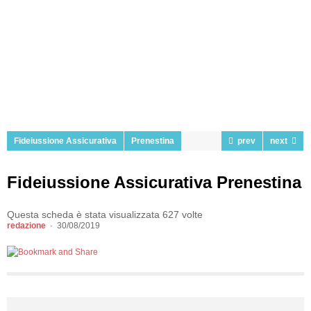
Fideiussione Assicurativa
Prenestina
prev
next
Fideiussione Assicurativa Prenestina
Questa scheda è stata visualizzata 627 volte
redazione
30/08/2019