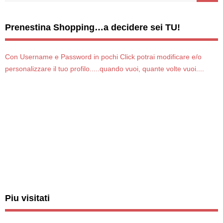
Prenestina Shopping…a decidere sei TU!
Con Username e Password in pochi Click potrai modificare e/o
personalizzare il tuo profilo.....quando vuoi, quante volte vuoi....
Piu visitati