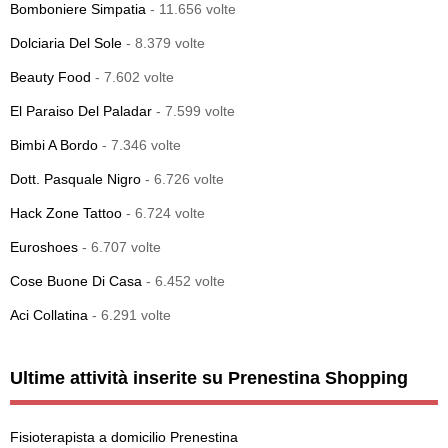
Bomboniere Simpatia
- 11.656 volte
Dolciaria Del Sole
- 8.379 volte
Beauty Food
- 7.602 volte
El Paraiso Del Paladar
- 7.599 volte
Bimbi A Bordo
- 7.346 volte
Dott. Pasquale Nigro
- 6.726 volte
Hack Zone Tattoo
- 6.724 volte
Euroshoes
- 6.707 volte
Cose Buone Di Casa
- 6.452 volte
Aci Collatina
- 6.291 volte
Ultime attività inserite su Prenestina Shopping
Fisioterapista a domicilio Prenestina