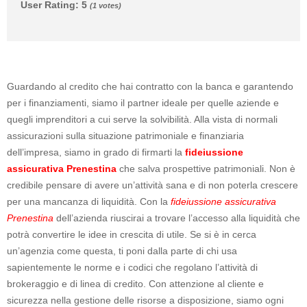
User Rating
:
5
(
1
votes)
Guardando al credito che hai contratto con la banca e garantendo
per i finanziamenti, siamo il partner ideale per quelle aziende e
quegli imprenditori a cui serve la solvibilità. Alla vista di normali
assicurazioni sulla situazione patrimoniale e finanziaria
dell’impresa, siamo in grado di firmarti la
fideiussione
assicurativa Prenestina
che salva prospettive patrimoniali. Non è
credibile pensare di avere un’attività sana e di non poterla crescere
per una mancanza di liquidità. Con la
fideiussione assicurativa
Prenestina
dell’azienda riuscirai a trovare l’accesso alla liquidità che
potrà convertire le idee in crescita di utile. Se si è in cerca
un’agenzia come questa, ti poni dalla parte di chi usa
sapientemente le norme e i codici che regolano l’attività di
brokeraggio e di linea di credito. Con attenzione al cliente e
sicurezza nella gestione delle risorse a disposizione, siamo ogni