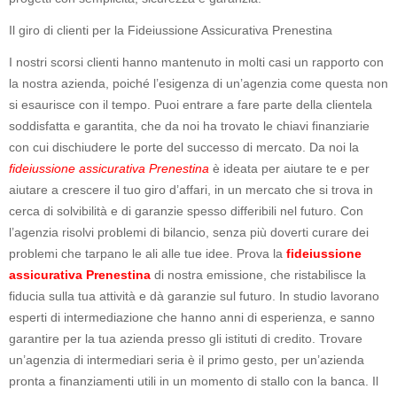
Il giro di clienti per la Fideiussione Assicurativa Prenestina
I nostri scorsi clienti hanno mantenuto in molti casi un rapporto con
la nostra azienda, poiché l’esigenza di un’agenzia come questa non
si esaurisce con il tempo. Puoi entrare a fare parte della clientela
soddisfatta e garantita, che da noi ha trovato le chiavi finanziarie
con cui dischiudere le porte del successo di mercato. Da noi la
fideiussione assicurativa Prenestina
è ideata per aiutare te e per
aiutare a crescere il tuo giro d’affari, in un mercato che si trova in
cerca di solvibilità e di garanzie spesso differibili nel futuro. Con
l’agenzia risolvi problemi di bilancio, senza più doverti curare dei
problemi che tarpano le ali alle tue idee. Prova la
fideiussione
assicurativa Prenestina
di nostra emissione, che ristabilisce la
fiducia sulla tua attività e dà garanzie sul futuro. In studio lavorano
esperti di intermediazione che hanno anni di esperienza, e sanno
garantire per la tua azienda presso gli istituti di credito. Trovare
un’agenzia di intermediari seria è il primo gesto, per un’azienda
pronta a finanziamenti utili in un momento di stallo con la banca. Il